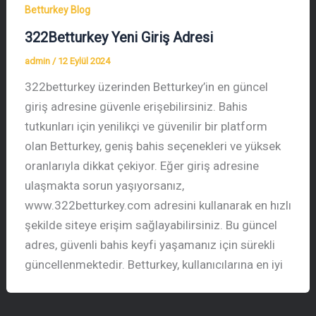
Betturkey Blog
322Betturkey Yeni Giriş Adresi
admin
/
12 Eylül 2024
322betturkey üzerinden Betturkey’in en güncel
giriş adresine güvenle erişebilirsiniz. Bahis
tutkunları için yenilikçi ve güvenilir bir platform
olan Betturkey, geniş bahis seçenekleri ve yüksek
oranlarıyla dikkat çekiyor. Eğer giriş adresine
ulaşmakta sorun yaşıyorsanız,
www.322betturkey.com adresini kullanarak en hızlı
şekilde siteye erişim sağlayabilirsiniz. Bu güncel
adres, güvenli bahis keyfi yaşamanız için sürekli
güncellenmektedir. Betturkey, kullanıcılarına en iyi