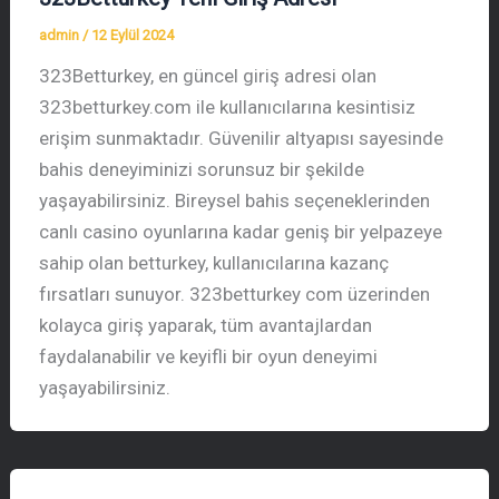
admin
/
12 Eylül 2024
323Betturkey, en güncel giriş adresi olan
323betturkey.com ile kullanıcılarına kesintisiz
erişim sunmaktadır. Güvenilir altyapısı sayesinde
bahis deneyiminizi sorunsuz bir şekilde
yaşayabilirsiniz. Bireysel bahis seçeneklerinden
canlı casino oyunlarına kadar geniş bir yelpazeye
sahip olan betturkey, kullanıcılarına kazanç
fırsatları sunuyor. 323betturkey com üzerinden
kolayca giriş yaparak, tüm avantajlardan
faydalanabilir ve keyifli bir oyun deneyimi
yaşayabilirsiniz.