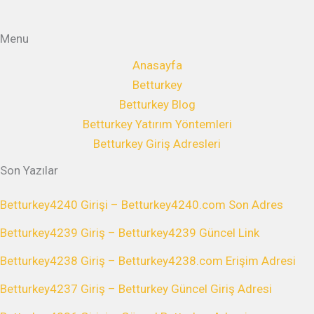
Menu
Anasayfa
Betturkey
Betturkey Blog
Betturkey Yatırım Yöntemleri
Betturkey Giriş Adresleri
Son Yazılar
Betturkey4240 Girişi – Betturkey4240.com Son Adres
Betturkey4239 Giriş – Betturkey4239 Güncel Link
Betturkey4238 Giriş – Betturkey4238.com Erişim Adresi
Betturkey4237 Giriş – Betturkey Güncel Giriş Adresi