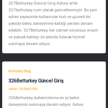
327Betturkey Güncel Giriş Adresi artık
327betturkey.com olarak güncellenmiştir. Bu yeni
adres sayesinde kullanıcılar hızlı ve güvenli bir
şekilde bahis deneyimine kaldığı yerden devam
edebilir. 327Betturkey, her zaman sorunsuz erişim
ve yüksek kaliteyi ön planda tutarak hizmet
sunmaya devam ediyor.
Betturkey Blog
326Betturkey Güncel Giriş
admin
/
26 Eylül 2024
326Betturkey, kullanıcılarına en iyi bahis
deneyimini sunmaya devam ediyor. Adres