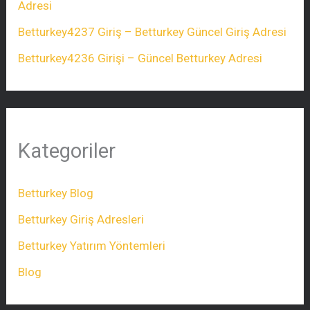
Adresi
Betturkey4237 Giriş – Betturkey Güncel Giriş Adresi
Betturkey4236 Girişi – Güncel Betturkey Adresi
Kategoriler
Betturkey Blog
Betturkey Giriş Adresleri
Betturkey Yatırım Yöntemleri
Blog