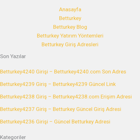
Anasayfa
Betturkey
Betturkey Blog
Betturkey Yatırım Yöntemleri
Betturkey Giriş Adresleri
Son Yazılar
Betturkey4240 Girişi – Betturkey4240.com Son Adres
Betturkey4239 Giriş – Betturkey4239 Güncel Link
Betturkey4238 Giriş – Betturkey4238.com Erişim Adresi
Betturkey4237 Giriş – Betturkey Güncel Giriş Adresi
Betturkey4236 Girişi – Güncel Betturkey Adresi
Kategoriler