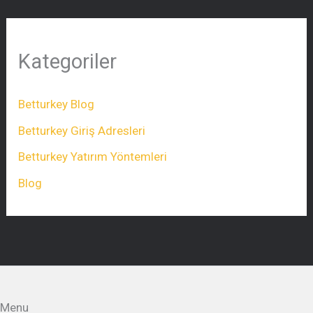
Kategoriler
Betturkey Blog
Betturkey Giriş Adresleri
Betturkey Yatırım Yöntemleri
Blog
Menu