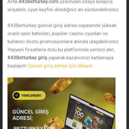
Artık
843Betturkey.com
üzerinden siteye kolayca
erişebilir, oyun keyfini dilediğiniz an sürdürebilirsiniz.
843Betturkey güncel giriş adresi sayesinde yüksek
oranlı spor bahisleri, popüler casino oyunları ve
kullanıcı dostu promosyonlara anında ulaşabilirsiniz.
Yepyeni fırsatlarla dolu bu platformda yerinizi alın,
843Betturkey giriş
yaparak kazancınızı katlamaya
başlayın!
Güncel giriş adresi için tıklayın.