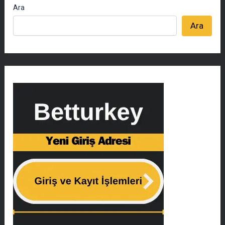
Ara
Ara