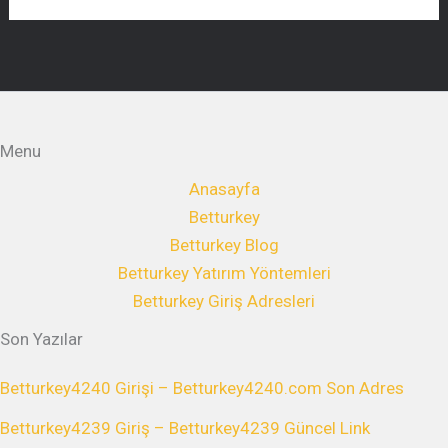
Menu
Anasayfa
Betturkey
Betturkey Blog
Betturkey Yatırım Yöntemleri
Betturkey Giriş Adresleri
Son Yazılar
Betturkey4240 Girişi – Betturkey4240.com Son Adres
Betturkey4239 Giriş – Betturkey4239 Güncel Link