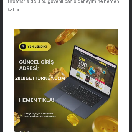
fırsatlarla dolu bu güvenli bahis deneyimine hemen
katılın.