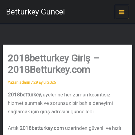
İçeriğe
Betturkey Guncel
atla
2018betturkey Giriş –
2018Betturkey.com
Yazan
admin
/
29 Eylül 2025
2018betturkey,
üyelerine her zaman kesintisiz
hizmet sunmak ve sorunsuz bir bahis deneyimi
sağlamak için giriş adresini güncelledi.
Artık
2018betturkey.com
üzerinden güvenli ve hızlı