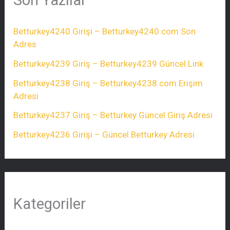
Betturkey4240 Girişi – Betturkey4240.com Son
Adres
Betturkey4239 Giriş – Betturkey4239 Güncel Link
Betturkey4238 Giriş – Betturkey4238.com Erişim
Adresi
Betturkey4237 Giriş – Betturkey Güncel Giriş Adresi
Betturkey4236 Girişi – Güncel Betturkey Adresi
Kategoriler