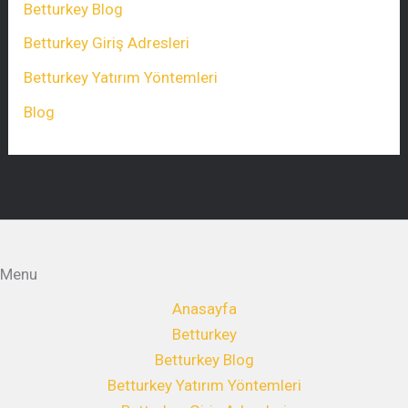
Betturkey Blog
Betturkey Giriş Adresleri
Betturkey Yatırım Yöntemleri
Blog
Menu
Anasayfa
Betturkey
Betturkey Blog
Betturkey Yatırım Yöntemleri