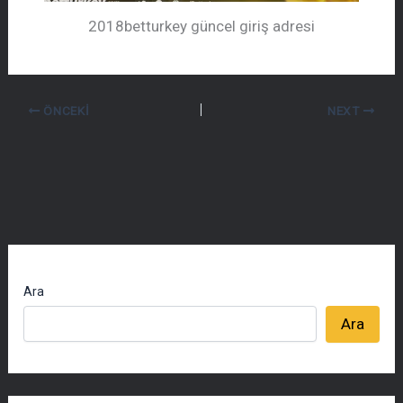
2018betturkey güncel giriş adresi
ÖNCEKI
NEXT
Ara
Ara