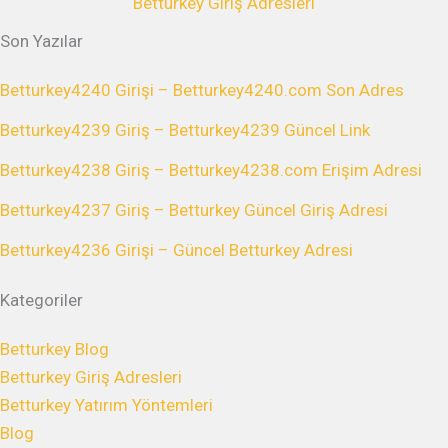
Betturkey Giriş Adresleri
Son Yazılar
Betturkey4240 Girişi – Betturkey4240.com Son Adres
Betturkey4239 Giriş – Betturkey4239 Güncel Link
Betturkey4238 Giriş – Betturkey4238.com Erişim Adresi
Betturkey4237 Giriş – Betturkey Güncel Giriş Adresi
Betturkey4236 Girişi – Güncel Betturkey Adresi
Kategoriler
Betturkey Blog
Betturkey Giriş Adresleri
Betturkey Yatırım Yöntemleri
Blog